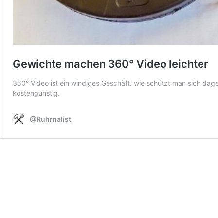
Gewichte machen 360° Video leichter
360° Video ist ein windiges Geschäft. wie schützt man sich dag
kostengünstig.
@Ruhrnalist