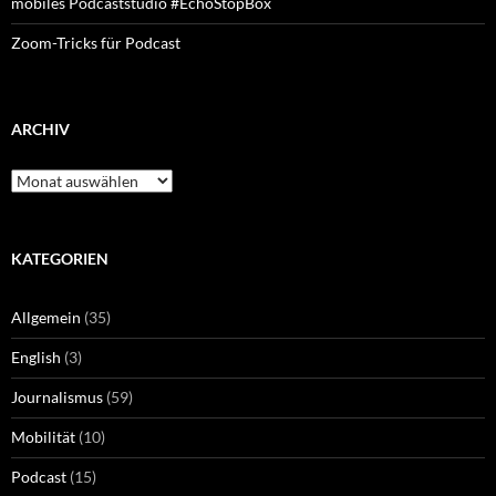
mobiles Podcaststudio #EchoStopBox
Zoom-Tricks für Podcast
ARCHIV
Archiv
KATEGORIEN
Allgemein
(35)
English
(3)
Journalismus
(59)
Mobilität
(10)
Podcast
(15)