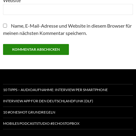
Website
Name, E-Mail-Adresse und Website in diesem Browser für
meinen nächsten Kommentar speichern.
10 TIPPS – AUDIOAUFNAHME: INTERVIEW PER SMARTPHONE
INTERVIEW APP FÜR DEN DEUTSCHLANDFUNK (DLF)
10 #ONESHOT GRUNDREGELN
MOBILES PODCASTSTUDIO #ECHOSTOPBOX