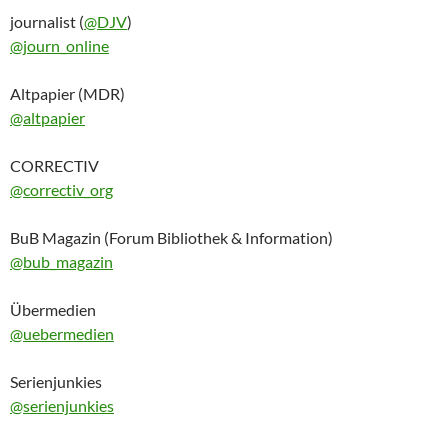
journalist (
@DJV
)
@journ_online
Altpapier (MDR)
@altpapier
CORRECTIV
@correctiv_org
BuB Magazin (Forum Bibliothek & Information)
@bub_magazin
Übermedien
@uebermedien
Serienjunkies
@serienjunkies