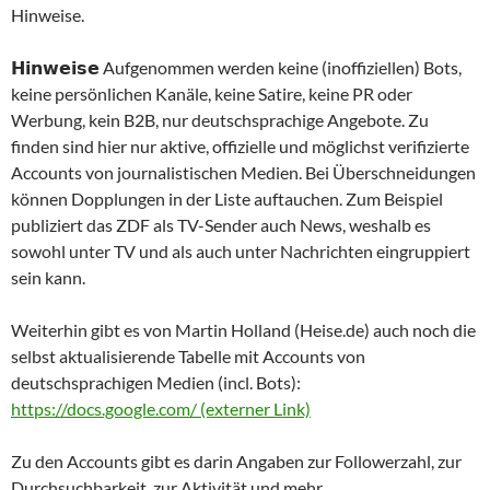
Hinweise.
𝗛𝗶𝗻𝘄𝗲𝗶𝘀𝗲 Aufgenommen werden keine (inoffiziellen) Bots,
keine persönlichen Kanäle, keine Satire, keine PR oder
Werbung, kein B2B, nur deutschsprachige Angebote. Zu
finden sind hier nur aktive, offizielle und möglichst verifizierte
Accounts von journalistischen Medien. Bei Überschneidungen
können Dopplungen in der Liste auftauchen. Zum Beispiel
publiziert das ZDF als TV-Sender auch News, weshalb es
sowohl unter TV und als auch unter Nachrichten eingruppiert
sein kann.
Weiterhin gibt es von Martin Holland (Heise.de) auch noch die
selbst aktualisierende Tabelle mit Accounts von
deutschsprachigen Medien (incl. Bots):
https://docs.google.com/ (externer Link)
Zu den Accounts gibt es darin Angaben zur Followerzahl, zur
Durchsuchbarkeit, zur Aktivität und mehr.