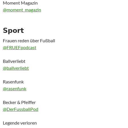
Moment Magazin
@moment_magazin
𝗦𝗽𝗼𝗿𝘁
Frauen reden über Fußball
@FRUEFpodcast
Ballverliebt
@ballverliebt
Rasenfunk
@rasenfunk
Becker & Pfeiffer
@DerFussballPod
Legende verloren