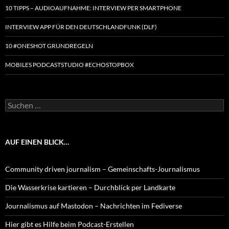
10 TIPPS – AUDIOAUFNAHME: INTERVIEW PER SMARTPHONE
INTERVIEW APP FÜR DEN DEUTSCHLANDFUNK (DLF)
10 #ONESHOT GRUNDREGELN
MOBILES PODCASTSTUDIO #ECHOSTOPBOX
Suchen
nach:
AUF EINEN BLICK…
Community driven journalism – Gemeinschafts-Journalismus
Die Wasserkrise kartieren – Durchblick per Landkarte
Journalismus auf Mastodon – Nachrichten im Fediverse
Hier gibt es Hilfe beim Podcast-Erstellen