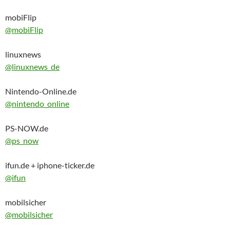
mobiFlip
@mobiFlip
linuxnews
@linuxnews_de
Nintendo-Online.de
@nintendo_online
PS-NOW.de
@ps_now
ifun.de + iphone-ticker.de
@ifun
mobilsicher
@mobilsicher