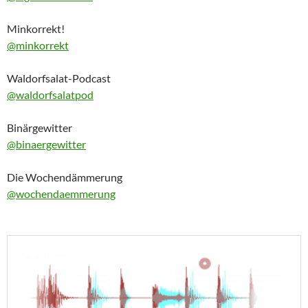
Minkorrekt!
@minkorrekt
Waldorfsalat-Podcast
@waldorfsalatpod
Binärgewitter
@binaergewitter
Die Wochendämmerung
@wochendaemmerung