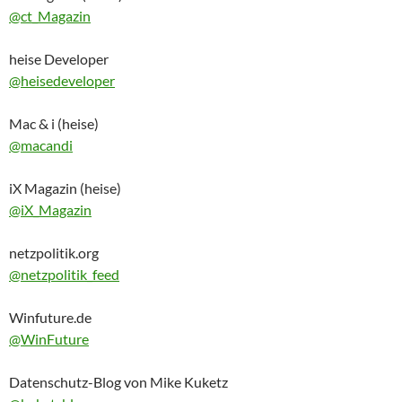
@ct_Magazin
heise Developer
@heisedeveloper
Mac & i (heise)
@macandi
iX Magazin (heise)
@iX_Magazin
netzpolitik.org
@netzpolitik_feed
Winfuture.de
@WinFuture
Datenschutz-Blog von Mike Kuketz