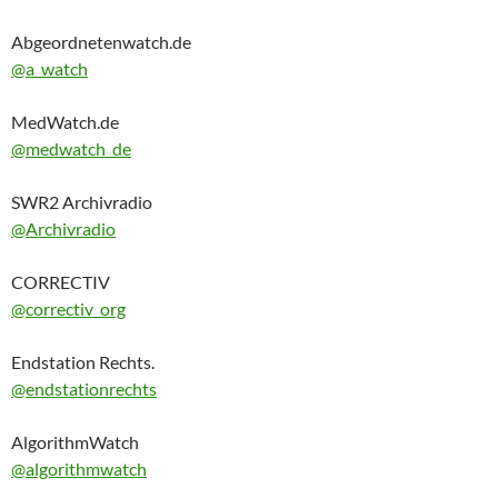
Abgeordnetenwatch.de
@a_watch
MedWatch.de
@medwatch_de
SWR2 Archivradio
@Archivradio
CORRECTIV
@correctiv_org
Endstation Rechts.
@endstationrechts
AlgorithmWatch
@algorithmwatch