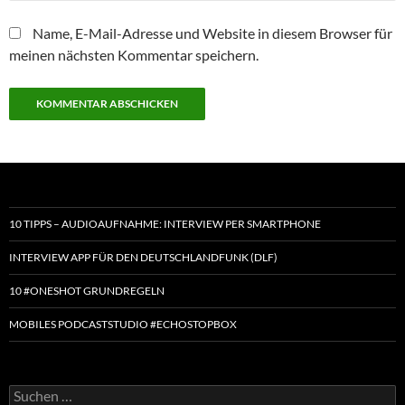
Name, E-Mail-Adresse und Website in diesem Browser für
meinen nächsten Kommentar speichern.
10 TIPPS – AUDIOAUFNAHME: INTERVIEW PER SMARTPHONE
INTERVIEW APP FÜR DEN DEUTSCHLANDFUNK (DLF)
10 #ONESHOT GRUNDREGELN
MOBILES PODCASTSTUDIO #ECHOSTOPBOX
Suchen