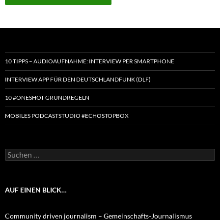
10 TIPPS – AUDIOAUFNAHME: INTERVIEW PER SMARTPHONE
INTERVIEW APP FÜR DEN DEUTSCHLANDFUNK (DLF)
10 #ONESHOT GRUNDREGELN
MOBILES PODCASTSTUDIO #ECHOSTOPBOX
Suchen
nach:
AUF EINEN BLICK…
Community driven journalism – Gemeinschafts-Journalismus