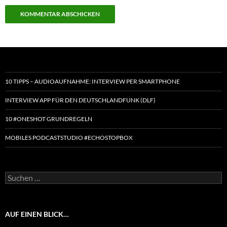
10 TIPPS – AUDIOAUFNAHME: INTERVIEW PER SMARTPHONE
INTERVIEW APP FÜR DEN DEUTSCHLANDFUNK (DLF)
10 #ONESHOT GRUNDREGELN
MOBILES PODCASTSTUDIO #ECHOSTOPBOX
Suchen
nach:
AUF EINEN BLICK…