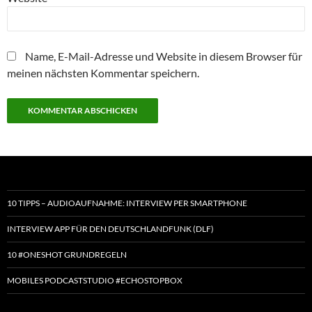
Name, E-Mail-Adresse und Website in diesem Browser für
meinen nächsten Kommentar speichern.
10 TIPPS – AUDIOAUFNAHME: INTERVIEW PER SMARTPHONE
INTERVIEW APP FÜR DEN DEUTSCHLANDFUNK (DLF)
10 #ONESHOT GRUNDREGELN
MOBILES PODCASTSTUDIO #ECHOSTOPBOX