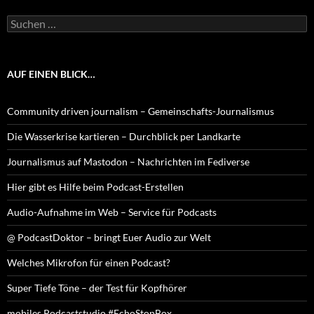
Suchen
nach:
AUF EINEN BLICK…
Community driven journalism – Gemeinschafts-Journalismus
Die Wasserkrise kartieren – Durchblick per Landkarte
Journalismus auf Mastodon – Nachrichten im Fediverse
Hier gibt es Hilfe beim Podcast-Erstellen
Audio-Aufnahme im Web – Service für Podcasts
@ PodcastDoktor – bringt Euer Audio zur Welt
Welches Mikrofon für einen Podcast?
Super Tiefe Töne – der Test für Kopfhörer
mobiles Podcaststudio #EchoStopBox