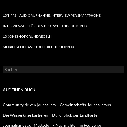
10 TIPPS – AUDIOAUFNAHME: INTERVIEW PER SMARTPHONE
INTERVIEW APP FÜR DEN DEUTSCHLANDFUNK (DLF)
10 #ONESHOT GRUNDREGELN
MOBILES PODCASTSTUDIO #ECHOSTOPBOX
Suchen
nach:
AUF EINEN BLICK…
Community driven journalism – Gemeinschafts-Journalismus
Die Wasserkrise kartieren – Durchblick per Landkarte
Journalismus auf Mastodon – Nachrichten im Fediverse