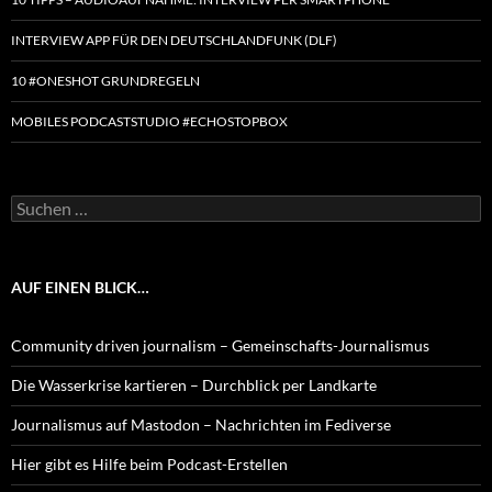
INTERVIEW APP FÜR DEN DEUTSCHLANDFUNK (DLF)
10 #ONESHOT GRUNDREGELN
MOBILES PODCASTSTUDIO #ECHOSTOPBOX
Suchen
nach:
AUF EINEN BLICK…
Community driven journalism – Gemeinschafts-Journalismus
Die Wasserkrise kartieren – Durchblick per Landkarte
Journalismus auf Mastodon – Nachrichten im Fediverse
Hier gibt es Hilfe beim Podcast-Erstellen