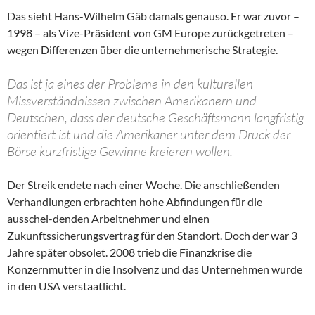
Das sieht Hans-Wilhelm Gäb damals genauso. Er war zuvor –
1998 – als Vize-Präsident von GM Europe zurückgetreten –
wegen Differenzen über die unternehmerische Strategie.
Das ist ja eines der Probleme in den kulturellen
Missverständnissen zwischen Amerikanern und
Deutschen, dass der deutsche Geschäftsmann langfristig
orientiert ist und die Amerikaner unter dem Druck der
Börse kurzfristige Gewinne kreieren wollen.
Der Streik endete nach einer Woche. Die anschließenden
Verhandlungen erbrachten hohe Abfindungen für die
ausschei-denden Arbeitnehmer und einen
Zukunftssicherungsvertrag für den Standort. Doch der war 3
Jahre später obsolet. 2008 trieb die Finanzkrise die
Konzernmutter in die Insolvenz und das Unternehmen wurde
in den USA verstaatlicht.