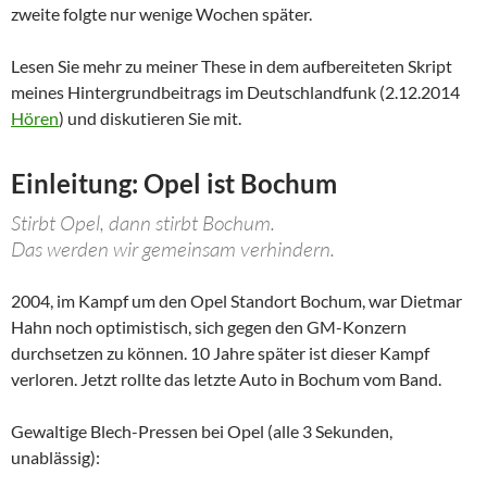
zweite folgte nur wenige Wochen später.
Lesen Sie mehr zu meiner These in dem aufbereiteten Skript
meines Hintergrundbeitrags im Deutschlandfunk (2.12.2014
Hören
) und diskutieren Sie mit.
Einleitung: Opel ist Bochum
Stirbt Opel, dann stirbt Bochum.
Das werden wir gemeinsam verhindern.
2004, im Kampf um den Opel Standort Bochum, war Dietmar
Hahn noch optimistisch, sich gegen den GM-Konzern
durchsetzen zu können. 10 Jahre später ist dieser Kampf
verloren. Jetzt rollte das letzte Auto in Bochum vom Band.
Gewaltige Blech-Pressen bei Opel (alle 3 Sekunden,
unablässig):