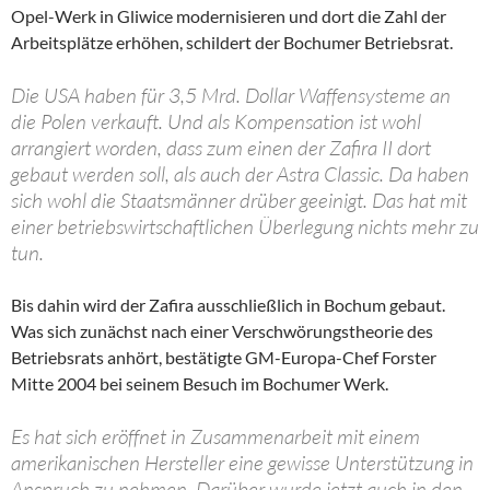
Opel-Werk in Gliwice modernisieren und dort die Zahl der
Arbeitsplätze erhöhen, schildert der Bochumer Betriebsrat.
Die USA haben für 3,5 Mrd. Dollar Waffensysteme an
die Polen verkauft. Und als Kompensation ist wohl
arrangiert worden, dass zum einen der Zafira II dort
gebaut werden soll, als auch der Astra Classic. Da haben
sich wohl die Staatsmänner drüber geeinigt. Das hat mit
einer betriebswirtschaftlichen Überlegung nichts mehr zu
tun.
Bis dahin wird der Zafira ausschließlich in Bochum gebaut.
Was sich zunächst nach einer Verschwörungstheorie des
Betriebsrats anhört, bestätigte GM-Europa-Chef Forster
Mitte 2004 bei seinem Besuch im Bochumer Werk.
Es hat sich eröffnet in Zusammenarbeit mit einem
amerikanischen Hersteller eine gewisse Unterstützung in
Anspruch zu nehmen. Darüber wurde jetzt auch in den