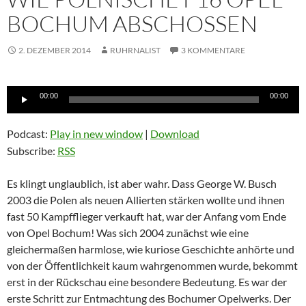
BOCHUM ABSCHOSSEN
2. DEZEMBER 2014
RUHRNALIST
3 KOMMENTARE
Audio-
00:00
00:00
Player
Podcast:
Play in new window
|
Download
Subscribe:
RSS
Es klingt unglaublich, ist aber wahr. Dass George W. Busch
2003 die Polen als neuen Allierten stärken wollte und ihnen
fast 50 Kampfflieger verkauft hat, war der Anfang vom Ende
von Opel Bochum! Was sich 2004 zunächst wie eine
gleichermaßen harmlose, wie kuriose Geschichte anhörte und
von der Öffentlichkeit kaum wahrgenommen wurde, bekommt
erst in der Rückschau eine besondere Bedeutung. Es war der
erste Schritt zur Entmachtung des Bochumer Opelwerks. Der