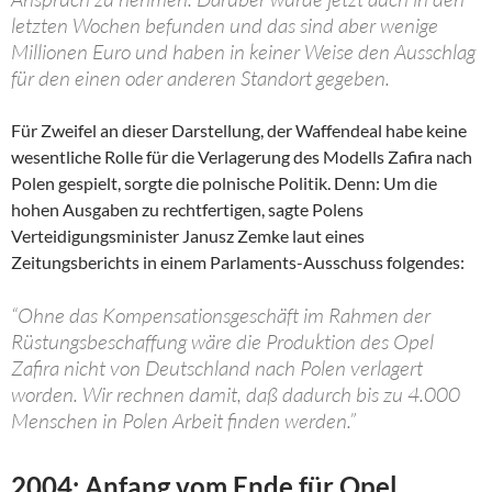
letzten Wochen befunden und das sind aber wenige
Millionen Euro und haben in keiner Weise den Ausschlag
für den einen oder anderen Standort gegeben.
Für Zweifel an dieser Darstellung, der Waffendeal habe keine
wesentliche Rolle für die Verlagerung des Modells Zafira nach
Polen gespielt, sorgte die polnische Politik. Denn: Um die
hohen Ausgaben zu rechtfertigen, sagte Polens
Verteidigungsminister Janusz Zemke laut eines
Zeitungsberichts in einem Parlaments-Ausschuss folgendes:
“Ohne das Kompensationsgeschäft im Rahmen der
Rüstungsbeschaffung wäre die Produktion des Opel
Zafira nicht von Deutschland nach Polen verlagert
worden. Wir rechnen damit, daß dadurch bis zu 4.000
Menschen in Polen Arbeit finden werden.”
2004: Anfang vom Ende für Opel