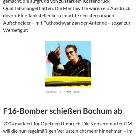
gemacht, die aufgrund von zu starkem Kostendruck
Qualitätsmängel hatten. Die Mantawitze waren ein Ausdruck
davon. Eine Tankstellenkette machte den stereotypen
Aufschneider – mit Fuchsschwanz an der Antenne – sogar zur
Werbefigur:
Super INGO, nicht Diesel!
F16-Bomber schießen Bochum ab
2004 markiert für Opel den Umbruch. Die Konzernmutter GM
will die nun regelmäßigen Verluste nicht mehr hinnehmen – im