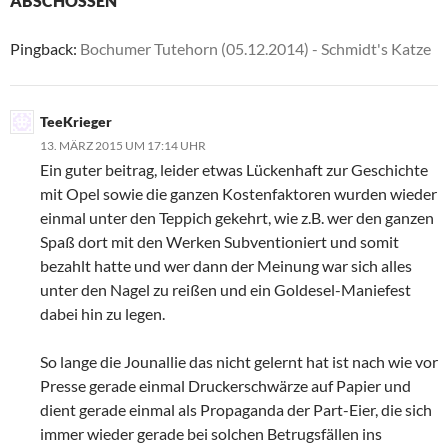
ABSCHOSSEN“
Pingback:
Bochumer Tutehorn (05.12.2014) - Schmidt's Katze
TeeKrieger
13. MÄRZ 2015 UM 17:14 UHR
Ein guter beitrag, leider etwas Lückenhaft zur Geschichte
mit Opel sowie die ganzen Kostenfaktoren wurden wieder
einmal unter den Teppich gekehrt, wie z.B. wer den ganzen
Spaß dort mit den Werken Subventioniert und somit
bezahlt hatte und wer dann der Meinung war sich alles
unter den Nagel zu reißen und ein Goldesel-Maniefest
dabei hin zu legen.
So lange die Jounallie das nicht gelernt hat ist nach wie vor
Presse gerade einmal Druckerschwärze auf Papier und
dient gerade einmal als Propaganda der Part-Eier, die sich
immer wieder gerade bei solchen Betrugsfällen ins