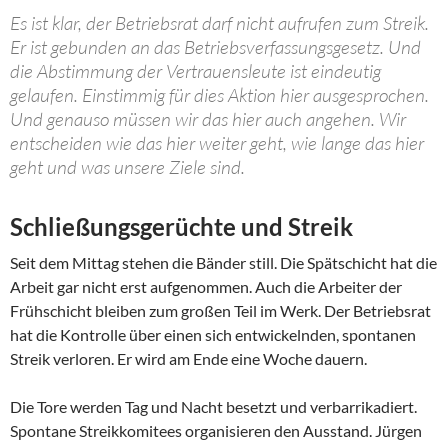
Es ist klar, der Betriebsrat darf nicht aufrufen zum Streik.
Er ist gebunden an das Betriebsverfassungsgesetz. Und
die Abstimmung der Vertrauensleute ist eindeutig
gelaufen. Einstimmig für dies Aktion hier ausgesprochen.
Und genauso müssen wir das hier auch angehen. Wir
entscheiden wie das hier weiter geht, wie lange das hier
geht und was unsere Ziele sind.
Schließungsgerüchte und Streik
Seit dem Mittag stehen die Bänder still. Die Spätschicht hat die
Arbeit gar nicht erst aufgenommen. Auch die Arbeiter der
Frühschicht bleiben zum großen Teil im Werk. Der Betriebsrat
hat die Kontrolle über einen sich entwickelnden, spontanen
Streik verloren. Er wird am Ende eine Woche dauern.
Die Tore werden Tag und Nacht besetzt und verbarrikadiert.
Spontane Streikkomitees organisieren den Ausstand. Jürgen