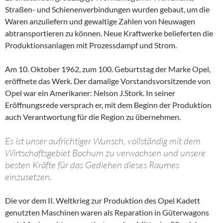
Straßen- und Schienenverbindungen wurden gebaut, um die
Waren anzuliefern und gewaltige Zahlen von Neuwagen
abtransportieren zu können. Neue Kraftwerke belieferten die
Produktionsanlagen mit Prozessdampf und Strom.
Am 10. Oktober 1962, zum 100. Geburtstag der Marke Opel,
eröffnete das Werk. Der damalige Vorstandsvorsitzende von
Opel war ein Amerikaner: Nelson J.Stork. In seiner
Eröffnungsrede versprach er, mit dem Beginn der Produktion
auch Verantwortung für die Region zu übernehmen.
Es ist unser aufrichtiger Wunsch, vollständig mit dem
Wirtschaftsgebiet Bochum zu verwachsen und unsere
besten Kräfte für das Gediehen dieses Raumes
einzusetzen.
Die vor dem II. Weltkrieg zur Produktion des Opel Kadett
genutzten Maschinen waren als Reparation in Güterwagons