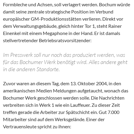
Formbleche und Achsen, soll verlagert werden. Bochum würde
damit seine zentrale strategische Position im Verbund
europäischer GM-Produktionsstätten verlieren. Direkt vor
dem Verwaltungsgebäude, gleich hinter Tor 1, steht Rainer
Einenkel mit einem Megaphone in der Hand. Er ist damals
stellvertretender Betriebsratsvorsitzender:
Im Presswerk soll nur noch das produziert werden, was
für das Bochumer Werk benötigt wird. Alles andere geht
in die anderen Standorte.
Zuvor waren an diesem Tag, dem 13. Oktober 2004, in den
amerikanischen Medien Meldungen aufgetaucht, wonach das
Bochumer Werk geschlossen werden solle. Die Nachrichten
verbreiten sich in Werk 1 wie ein Lauffeuer. Zu dieser Zeit
treffen gerade die Arbeiter zur Spätschicht ein. Gut 7.000
Mitarbeiter sind auf dem Werksgelände. Einer der
Vertrauensleute spricht zu ihnen: