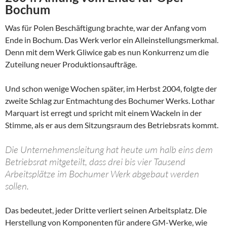
Bochum
Was für Polen Beschäftigung brachte, war der Anfang vom
Ende in Bochum. Das Werk verlor ein Alleinstellungsmerkmal.
Denn mit dem Werk Gliwice gab es nun Konkurrenz um die
Zuteilung neuer Produktionsaufträge.
Und schon wenige Wochen später, im Herbst 2004, folgte der
zweite Schlag zur Entmachtung des Bochumer Werks. Lothar
Marquart ist erregt und spricht mit einem Wackeln in der
Stimme, als er aus dem Sitzungsraum des Betriebsrats kommt.
Die Unternehmensleitung hat heute um halb eins dem
Betriebsrat mitgeteilt, dass drei bis vier Tausend
Arbeitsplätze im Bochumer Werk abgebaut werden
sollen.
Das bedeutet, jeder Dritte verliert seinen Arbeitsplatz. Die
Herstellung von Komponenten für andere GM-Werke, wie