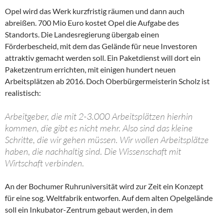
Opel wird das Werk kurzfristig räumen und dann auch
abreißen. 700 Mio Euro kostet Opel die Aufgabe des
Standorts. Die Landesregierung übergab einen
Förderbescheid, mit dem das Gelände für neue Investoren
attraktiv gemacht werden soll. Ein Paketdienst will dort ein
Paketzentrum errichten, mit einigen hundert neuen
Arbeitsplätzen ab 2016. Doch Oberbürgermeisterin Scholz ist
realistisch:
Arbeitgeber, die mit 2-3.000 Arbeitsplätzen hierhin
kommen, die gibt es nicht mehr. Also sind das kleine
Schritte, die wir gehen müssen. Wir wollen Arbeitsplätze
haben, die nachhaltig sind. Die Wissenschaft mit
Wirtschaft verbinden.
An der Bochumer Ruhruniversität wird zur Zeit ein Konzept
für eine sog. Weltfabrik entworfen. Auf dem alten Opelgelände
soll ein Inkubator-Zentrum gebaut werden, in dem