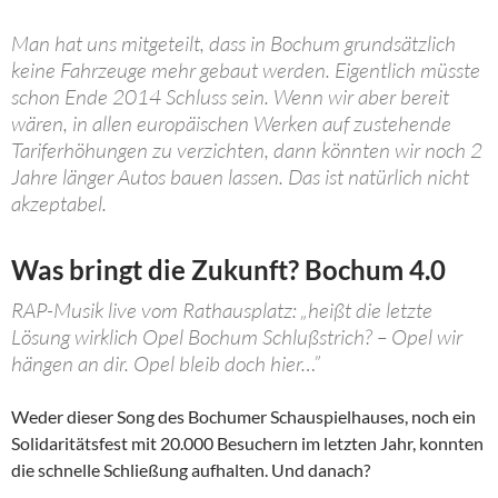
Man hat uns mitgeteilt, dass in Bochum grundsätzlich
keine Fahrzeuge mehr gebaut werden. Eigentlich müsste
schon Ende 2014 Schluss sein. Wenn wir aber bereit
wären, in allen europäischen Werken auf zustehende
Tariferhöhungen zu verzichten, dann könnten wir noch 2
Jahre länger Autos bauen lassen. Das ist natürlich nicht
akzeptabel.
Was bringt die Zukunft? Bochum 4.0
RAP-Musik live vom Rathausplatz: „heißt die letzte
Lösung wirklich Opel Bochum Schlußstrich? – Opel wir
hängen an dir. Opel bleib doch hier…”
Weder dieser Song des Bochumer Schauspielhauses, noch ein
Solidaritätsfest mit 20.000 Besuchern im letzten Jahr, konnten
die schnelle Schließung aufhalten. Und danach?