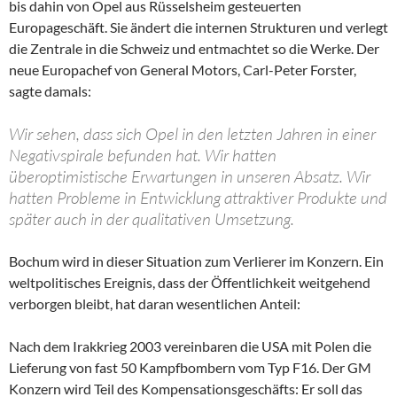
bis dahin von Opel aus Rüsselsheim gesteuerten
Europageschäft. Sie ändert die internen Strukturen und verlegt
die Zentrale in die Schweiz und entmachtet so die Werke. Der
neue Europachef von General Motors, Carl-Peter Forster,
sagte damals:
Wir sehen, dass sich Opel in den letzten Jahren in einer
Negativspirale befunden hat. Wir hatten
überoptimistische Erwartungen in unseren Absatz. Wir
hatten Probleme in Entwicklung attraktiver Produkte und
später auch in der qualitativen Umsetzung.
Bochum wird in dieser Situation zum Verlierer im Konzern. Ein
weltpolitisches Ereignis, dass der Öffentlichkeit weitgehend
verborgen bleibt, hat daran wesentlichen Anteil:
Nach dem Irakkrieg 2003 vereinbaren die USA mit Polen die
Lieferung von fast 50 Kampfbombern vom Typ F16. Der GM
Konzern wird Teil des Kompensationsgeschäfts: Er soll das