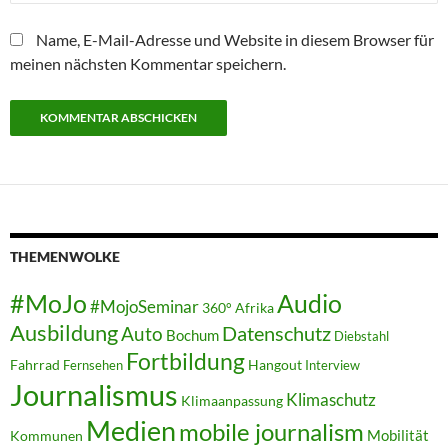
Name, E-Mail-Adresse und Website in diesem Browser für
meinen nächsten Kommentar speichern.
THEMENWOLKE
#MoJo
Audio
#MojoSeminar
360°
Afrika
Ausbildung
Auto
Datenschutz
Bochum
Diebstahl
Fortbildung
Fahrrad
Hangout
Fernsehen
Interview
Journalismus
Klimaschutz
Klimaanpassung
Medien
mobile journalism
Mobilität
Kommunen