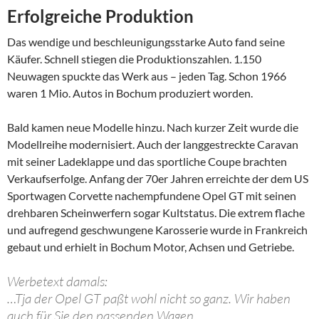
Erfolgreiche Produktion
Das wendige und beschleunigungsstarke Auto fand seine
Käufer. Schnell stiegen die Produktionszahlen. 1.150
Neuwagen spuckte das Werk aus – jeden Tag. Schon 1966
waren 1 Mio. Autos in Bochum produziert worden.
Bald kamen neue Modelle hinzu. Nach kurzer Zeit wurde die
Modellreihe modernisiert. Auch der langgestreckte Caravan
mit seiner Ladeklappe und das sportliche Coupe brachten
Verkaufserfolge. Anfang der 70er Jahren erreichte der dem US
Sportwagen Corvette nachempfundene Opel GT mit seinen
drehbaren Scheinwerfern sogar Kultstatus. Die extrem flache
und aufregend geschwungene Karosserie wurde in Frankreich
gebaut und erhielt in Bochum Motor, Achsen und Getriebe.
Werbetext damals:
…Tja der Opel GT paßt wohl nicht so ganz. Wir haben
auch für Sie den passenden Wagen…