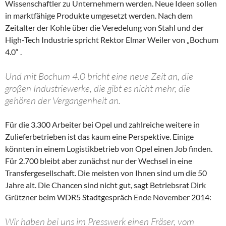
Wissenschaftler zu Unternehmern werden. Neue Ideen sollen
in marktfähige Produkte umgesetzt werden. Nach dem
Zeitalter der Kohle über die Veredelung von Stahl und der
High-Tech Industrie spricht Rektor Elmar Weiler von „Bochum
4.0“ .
Und mit Bochum 4.0 bricht eine neue Zeit an, die
großen Industriewerke, die gibt es nicht mehr, die
gehören der Vergangenheit an.
Für die 3.300 Arbeiter bei Opel und zahlreiche weitere in
Zulieferbetrieben ist das kaum eine Perspektive. Einige
könnten in einem Logistikbetrieb von Opel einen Job finden.
Für 2.700 bleibt aber zunächst nur der Wechsel in eine
Transfergesellschaft. Die meisten von Ihnen sind um die 50
Jahre alt. Die Chancen sind nicht gut, sagt Betriebsrat Dirk
Grützner beim WDR5 Stadtgespräch Ende November 2014:
Wir haben bei uns im Presswerk einen Fräser, vom