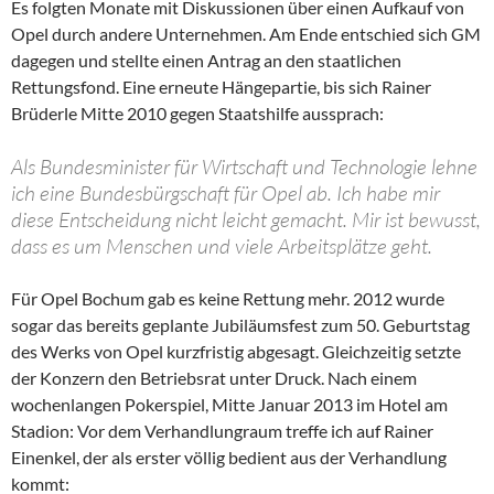
Es folgten Monate mit Diskussionen über einen Aufkauf von
Opel durch andere Unternehmen. Am Ende entschied sich GM
dagegen und stellte einen Antrag an den staatlichen
Rettungsfond. Eine erneute Hängepartie, bis sich Rainer
Brüderle Mitte 2010 gegen Staatshilfe aussprach:
Als Bundesminister für Wirtschaft und Technologie lehne
ich eine Bundesbürgschaft für Opel ab. Ich habe mir
diese Entscheidung nicht leicht gemacht. Mir ist bewusst,
dass es um Menschen und viele Arbeitsplätze geht.
Für Opel Bochum gab es keine Rettung mehr. 2012 wurde
sogar das bereits geplante Jubiläumsfest zum 50. Geburtstag
des Werks von Opel kurzfristig abgesagt. Gleich­zeitig setzte
der Konzern den Betriebsrat unter Druck. Nach einem
wochenlangen Pokerspiel, Mitte Januar 2013 im Hotel am
Stadion: Vor dem Verhandlungraum treffe ich auf Rainer
Einenkel, der als erster völlig bedient aus der Verhandlung
kommt: