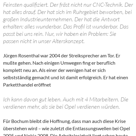
Feinsten qualifiziert. Der fräst nicht nur CNC-Technik. Der
hat alles drauf. Der hat sich im Ruhrgebiet beworben, bei
großen Industrieunternehmen. Der hat die Antwort
erhalten: alles wunderbar. Das Profil ist wunderbar. Das
passt bei uns rein. Nur, wir haben ein Problem: Sie
passen nicht in unser Alterskonzept.
Jürgen Rosenthal war 2004 der Streiksprecher am Tor. Er
mußte gehen. Nach einigen Umwegen fing er beruflich
komplett neu an. Als einer der wenigen hat er sich
selbstständig gemacht und ist damit erfolgreich. Er hat einen
Parketthandel eröffnet
Ich kann davon gut leben. Auch mit 4 Mitarbeitern. Die
verdienen mehr, als sie bei Opel verdienen würden.
Für Bochum bleibt die Hoffnung, dass man auch diese Krise
überstehen wird – wie zuletzt die Entlassungswellen bei Opel
2005 und Nokia 2008. Die Arbeitslosigkeit liegt schon heute