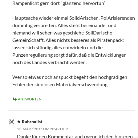
Rampenlicht gern dort “glänzend hervortun”
Hauptsache wieder einmal SolidArischen, PolArisierenden
dummfug verbreiten. Alles steht bei einander und
niemand will sehen was geschieht: SoliDarIsche
GemeinSchafft. Alles nichts besseres als Piratenpack:
lassen sich ständig alles entwickeln und die
Punzenregulierung sorgt dafür, daß die Entwicklungen
noch des Landes verbracht werden.
Wer so etwas noch anspuckt begeht den hochgradigen
Fehler der sinnlosen Materialverschwendung.
ANTWORTEN
Ruhrnalist
13. MÄRZ 2015 UM 20:49 UHR
Danke für den Kommentar, auch wenn ich den hinteren