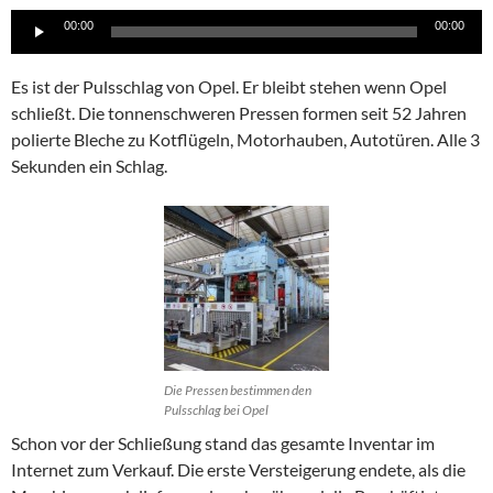
Audio-
00:00
00:00
Player
Es ist der Pulsschlag von Opel. Er bleibt stehen wenn Opel
schließt. Die tonnenschweren Pressen formen seit 52 Jahren
polierte Bleche zu Kotflügeln, Motorhauben, Autotüren. Alle 3
Sekunden ein Schlag.
Die Pressen bestimmen den
Pulsschlag bei Opel
Schon vor der Schließung stand das gesamte Inventar im
Internet zum Verkauf. Die erste Versteigerung endete, als die