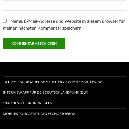
Name, E-Mail-Adresse und Website in diesem Browser für
meinen nächsten Kommentar speichern.
10 TIPPS – AUDIOAUFNAHME: INTERVIEW PER SMARTPHONE
INTERVIEW APP FÜR DEN DEUTSCHLANDFUNK (DLF)
10 #ONESHOT GRUNDREGELN
MOBILES PODCASTSTUDIO #ECHOSTOPBOX