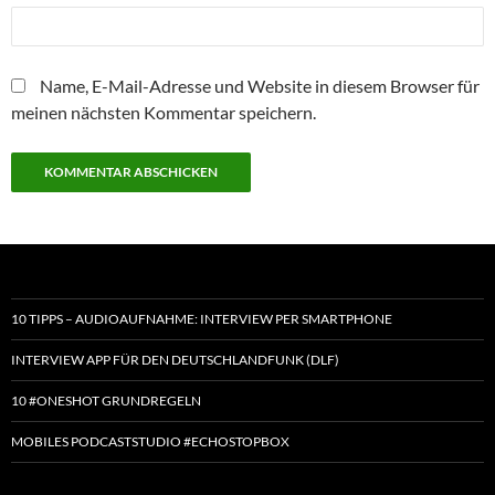
Name, E-Mail-Adresse und Website in diesem Browser für
meinen nächsten Kommentar speichern.
10 TIPPS – AUDIOAUFNAHME: INTERVIEW PER SMARTPHONE
INTERVIEW APP FÜR DEN DEUTSCHLANDFUNK (DLF)
10 #ONESHOT GRUNDREGELN
MOBILES PODCASTSTUDIO #ECHOSTOPBOX