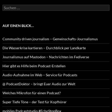
Suchen
nach:
AUF EINEN BLICK…
Community driven journalism – Gemeinschafts-Journalismus
Die Wasserkrise kartieren – Durchblick per Landkarte
Journalismus auf Mastodon – Nachrichten im Fediverse
Hier gibt es Hilfe beim Podcast-Erstellen
Audio-Aufnahme im Web – Service für Podcasts
@ PodcastDoktor – bringt Euer Audio zur Welt
Welches Mikrofon für einen Podcast?
Super Tiefe Töne – der Test für Kopfhörer
mobiles Podcaststudio #EchoStopBox