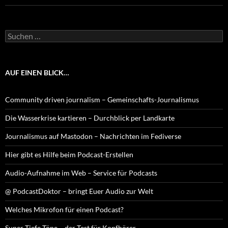
Suchen
nach:
AUF EINEN BLICK…
Community driven journalism – Gemeinschafts-Journalismus
Die Wasserkrise kartieren – Durchblick per Landkarte
Journalismus auf Mastodon – Nachrichten im Fediverse
Hier gibt es Hilfe beim Podcast-Erstellen
Audio-Aufnahme im Web – Service für Podcasts
@ PodcastDoktor – bringt Euer Audio zur Welt
Welches Mikrofon für einen Podcast?
Super Tiefe Töne – der Test für Kopfhörer