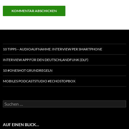
10 TIPPS – AUDIOAUFNAHME: INTERVIEW PER SMARTPHONE
INTERVIEW APP FÜR DEN DEUTSCHLANDFUNK (DLF)
10 #ONESHOT GRUNDREGELN
MOBILES PODCASTSTUDIO #ECHOSTOPBOX
Suchen
nach:
AUF EINEN BLICK…