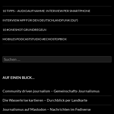
10 TIPPS – AUDIOAUFNAHME: INTERVIEW PER SMARTPHONE
INTERVIEW APP FÜR DEN DEUTSCHLANDFUNK (DLF)
10 #ONESHOT GRUNDREGELN
MOBILES PODCASTSTUDIO #ECHOSTOPBOX
Suchen
nach:
AUF EINEN BLICK…
Community driven journalism – Gemeinschafts-Journalismus
Die Wasserkrise kartieren – Durchblick per Landkarte
Journalismus auf Mastodon – Nachrichten im Fediverse