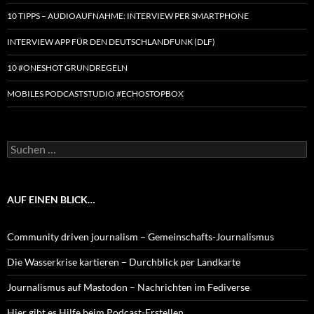
10 TIPPS – AUDIOAUFNAHME: INTERVIEW PER SMARTPHONE
INTERVIEW APP FÜR DEN DEUTSCHLANDFUNK (DLF)
10 #ONESHOT GRUNDREGELN
MOBILES PODCASTSTUDIO #ECHOSTOPBOX
Suchen
nach:
AUF EINEN BLICK…
Community driven journalism – Gemeinschafts-Journalismus
Die Wasserkrise kartieren – Durchblick per Landkarte
Journalismus auf Mastodon – Nachrichten im Fediverse
Hier gibt es Hilfe beim Podcast-Erstellen