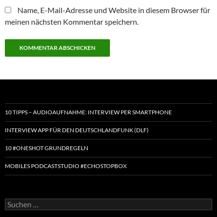
Name, E-Mail-Adresse und Website in diesem Browser für
meinen nächsten Kommentar speichern.
10 TIPPS – AUDIOAUFNAHME: INTERVIEW PER SMARTPHONE
INTERVIEW APP FÜR DEN DEUTSCHLANDFUNK (DLF)
10 #ONESHOT GRUNDREGELN
MOBILES PODCASTSTUDIO #ECHOSTOPBOX
Suchen
nach: