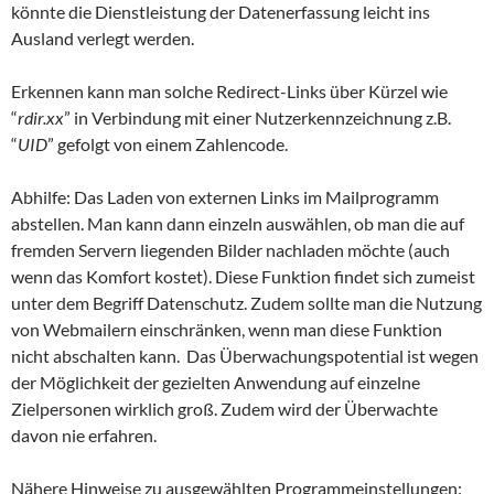
könnte die Dienstleistung der Datenerfassung leicht ins
Ausland verlegt werden.
Erkennen kann man solche Redirect-Links über Kürzel wie
“
rdir.xx
” in Verbindung mit einer Nutzerkennzeichnung z.B.
“
UID
” gefolgt von einem Zahlencode.
Abhilfe: Das Laden von externen Links im Mailprogramm
abstellen. Man kann dann einzeln auswählen, ob man die auf
fremden Servern liegenden Bilder nachladen möchte (auch
wenn das Komfort kostet). Diese Funktion findet sich zumeist
unter dem Begriff Datenschutz. Zudem sollte man die Nutzung
von Webmailern einschränken, wenn man diese Funktion
nicht abschalten kann. Das Überwachungspotential ist wegen
der Möglichkeit der gezielten Anwendung auf einzelne
Zielpersonen wirklich groß. Zudem wird der Überwachte
davon nie erfahren.
Nähere Hinweise zu ausgewählten Programmeinstellungen: