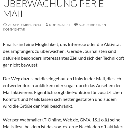
ÜBERWACHUNG PER E-
MAIL
21. SEPTEMBER 2014
RUHRNALIST
SCHREIBE EINEN
KOMMENTAR
Emails sind eine Möglichkeit, das Interesse oder die Aktivität
des Empfängers zu überwachen. Gerade Journalisten sind
dafür ein besonders interessantes Ziel und sich der Technik oft
gar nicht bewusst.
Der Weg dazu sind die eingebauten Links in der Mail, die sich
entweder durch anklicken oder sogar durch das Ansehen der
Mail aktivieren. Eigentlich sorgt die Funktion für zusätzlichen
Komfort und Mails lassen sich netter gestalten und zudem
wird die Größe der Mail beschränkt.
Wer per Webmailer (T-Online, Web.de, GMX, 1&1 o.ä.) seine
Mails liest, bei dem ist das sog. externe Nachladen oft aktiviert.