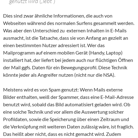
genutzt wird („lebt“)
Dies sind zwar ähnliche Informationen, die auch von
Webseiten während des normalen Surfens gesammelt werden.
Was aber den Unterschied zu externen Inhalten in E-Mails
ausmacht, ist die Tatsache, dass sie von Anfang an gezielt an
einen bestimmten Nutzer adressiert ist. Wer das
Mailprogramm auf einem mobilen Gerät (Handy, Laptop)
installiert hat, der liefert bei jedem auch nur flüchtigen Öffnen
der Mail ggfs. Daten für ein Bewegungsprofil. Diese Technik
könnte jeder als Angreifer nutzen (nicht nur die NSA).
Meistens wird es von Spam genutzt: Wenn Mails externe
Bilder enthalten, weiß der Spammer, dass eine E-Mail-Adresse
benutzt wird, sobald das Bild automatisiert geladen wird. Ob
eine solche Technik und vor allem die Auswertung solcher
Profildaten, sowie die Speicherung über einen Zeitraum und
die Verknüpfung mit weiteren Daten zulässig wäre, ist fraglich.
Das heißt aber nicht, dass es nicht gemacht wird. Zudem