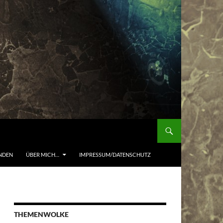
NDEN
ÜBER MICH…
IMPRESSUM/DATENSCHUTZ
THEMENWOLKE