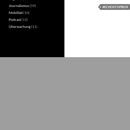
Journalismus
(59)
#ECHOSTOPBOX
Mobilität
(10)
Podcast
(15)
Überwachung
(11)