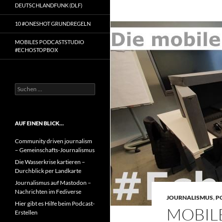
DEUTSCHLANDFUNK (DLF)
10 #ONESHOT GRUNDREGELN
MOBILES PODCASTSTUDIO
#ECHOSTOPBOX
Suchen
nach:
AUF EINEN BLICK…
Community driven journalism
– Gemeinschafts-Journalismus
Die Wasserkrise kartieren –
Durchblick per Landkarte
Journalismus auf Mastodon –
Nachrichten im Fediverse
JOURNALISMUS
,
P
Hier gibt es Hilfe beim Podcast-
MOBIL
Erstellen