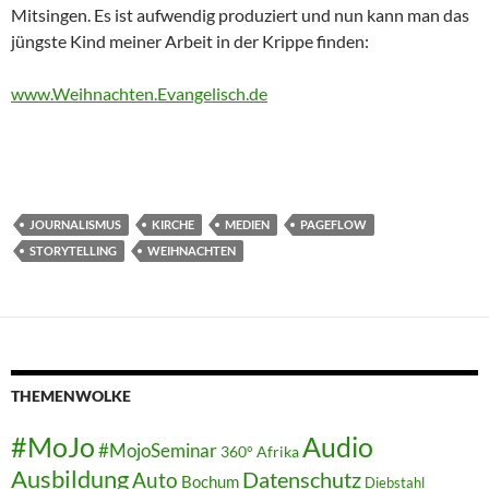
Mitsingen. Es ist aufwendig produziert und nun kann man das
jüngste Kind meiner Arbeit in der Krippe finden:
www.Weihnachten.Evangelisch.de
JOURNALISMUS
KIRCHE
MEDIEN
PAGEFLOW
STORYTELLING
WEIHNACHTEN
THEMENWOLKE
#MoJo
Audio
#MojoSeminar
360°
Afrika
Ausbildung
Auto
Datenschutz
Bochum
Diebstahl