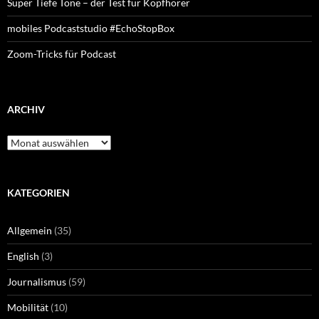
Super Tiefe Töne – der Test für Kopfhörer
mobiles Podcaststudio #EchoStopBox
Zoom-Tricks für Podcast
ARCHIV
Archiv
KATEGORIEN
Allgemein
(35)
English
(3)
Journalismus
(59)
Mobilität
(10)