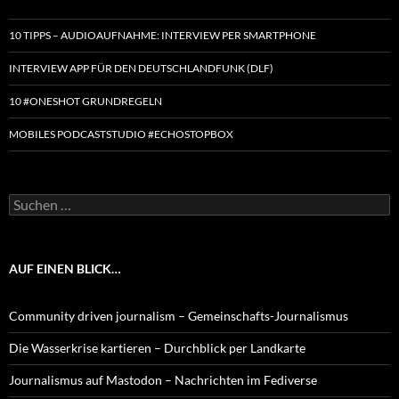
10 TIPPS – AUDIOAUFNAHME: INTERVIEW PER SMARTPHONE
INTERVIEW APP FÜR DEN DEUTSCHLANDFUNK (DLF)
10 #ONESHOT GRUNDREGELN
MOBILES PODCASTSTUDIO #ECHOSTOPBOX
Suchen
nach:
AUF EINEN BLICK…
Community driven journalism – Gemeinschafts-Journalismus
Die Wasserkrise kartieren – Durchblick per Landkarte
Journalismus auf Mastodon – Nachrichten im Fediverse