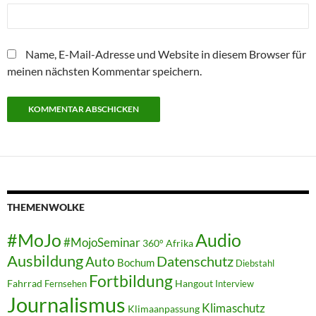
Name, E-Mail-Adresse und Website in diesem Browser für
meinen nächsten Kommentar speichern.
THEMENWOLKE
#MoJo
Audio
#MojoSeminar
360°
Afrika
Ausbildung
Auto
Datenschutz
Bochum
Diebstahl
Fortbildung
Fahrrad
Hangout
Fernsehen
Interview
Journalismus
Klimaschutz
Klimaanpassung