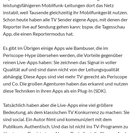
leistungsfähigeren Mobilfunk-Leitungen dort das Netz
instabil, weil Tausende gleichzeitig ihr Mobilfunkgerät nutzen.
Schon heute haben alle TV Sender eigene Apps, mit denen der
Reporter live auf Sendung gehen kann: bspw. die Tagesschau
App, die einen Reportermodus hat.
Es gibt im Übrigen einige Apps wie Bambuser, die im
Periscope-Hype übersehen werden, die Vorteile gegenüber
reinen Live-Apps haben: Sie zeichnen das Signal in voller
Qualität auf und sind dann nicht von der Leitungsqualität
abhängig. Diese Apps sind viel mehr TV-gerecht als Periscope
und Co. Die großen Agenturen haben das erkannt und nutzen
diese Techniken in ihren Apps als ein Plug-In (SDK).
Tatsächlich haben aber die Live-Apps eine viel größere
Bedeutung, als dem klassischen TV Konkurrenz zu machen: Sie
sind social. Ein Autor filmt und kommuniziert mit dem
Publikum. Authentisch. Und das ist nicht ins TV-Programm zu