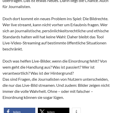
übertragen. Das ist etwas Neues. Darin liegt die Chance. Auch
für Journalisten.
Doch dort kommt ein neues Problem ins Spiel: Die Bildrechte.
Wer live streamt, kann nicht vorher um Erlaubnis fragen. Wer
sich an journalistische, persönlichkeitsrechtliche und ethische
Standards halten will hat keine Wahl: Daher bleibt das Tool
Live-Video-Streaming auf bestimmte öffentliche Situationen
beschränkt.
Doch was helfen Live-Bilder, wenn die Einordnung fehlt? Von
wem geht die Handlung aus? Was ist passiert? Wer ist
verantwortlich? Was ist der Hintergrund?
Das sind Fragen, die Journalisten von Nutzern unterscheiden,
die nur das Live-Bild streamen. Und zudem: Bilder zeigen nicht
immer die volle Wahrheit. Ohne – oder mit falscher –
Einordnung können sie sogar lügen.
teilen
teilen