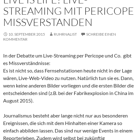
STREAMING MIT PERICOPE
MISSVERSTANDEN
10. SEPTEMBER 2015
RUHRNALIST
SCHREIBE EINEN
KOMMENTAR
In der Debatte um Live-Streaming per Pericope und Co. gibt
es Missverständnisse:
Es ist nicht so, dass Fernsehstationen heute nicht in der Lage
wären, Live-Web-Video zu nutzen. Natürlich tun sie es. Dann,
wenn keine anderen Bilder vorliegen und die ersten Bilder die
entscheidenden sind (z.B. bei der Fabrikexplosion in China im
August 2015).
Journalismus besteht aber lange nicht nur aus besonderen
Ereignissen, die sich mit dem Hinhalten einer Kamera so
einfach abbilden lassen. Das sind nur wenige Events in einem
Reporterleben. Zudem wird selbst bei zukünftig