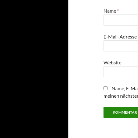
Name
*
E-Mail-Adresse
Website
Name, E-Mai
meinen nächste