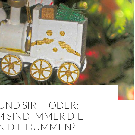
UND SIRI – ODER:
 SIND IMMER DIE
N DIE DUMMEN?