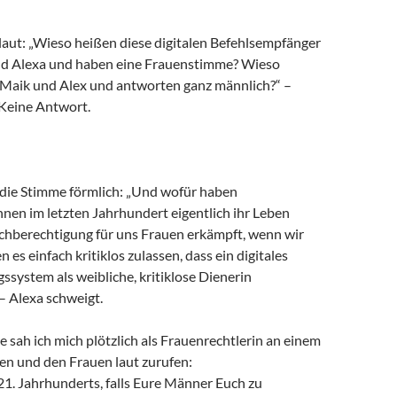
laut: „Wieso heißen diese digitalen Befehlsempfänger
 und Alexa und haben eine Frauenstimme? Wieso
t Maik und Alex und antworten ganz männlich?“ –
 Keine Antwort.
e die Stimme förmlich: „Und wofür haben
nen im letzten Jahrhundert eigentlich ihr Leben
ichberechtigung für uns Frauen erkämpft, wenn wir
es einfach kritiklos zulassen, dass ein digitales
­system als weibliche, kritiklose Dienerin
 Alexa schweigt.
 sah ich mich plötzlich als Frauenrechtlerin an einem
en und den Frauen laut zurufen:
21. Jahrhunderts, falls Eure Männer Euch zu