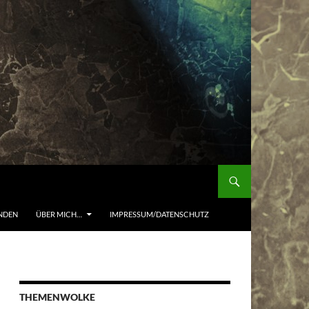
NDEN
ÜBER MICH…
IMPRESSUM/DATENSCHUTZ
THEMENWOLKE