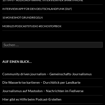
10 TIPPS – AUDIOAUFNAHME: INTERVIEW PER SMARTPHONE
INTERVIEW APP FÜR DEN DEUTSCHLANDFUNK (DLF)
10 #ONESHOT GRUNDREGELN
MOBILES PODCASTSTUDIO #ECHOSTOPBOX
Suchen
nach:
AUF EINEN BLICK…
Community driven journalism – Gemeinschafts-Journalismus
Die Wasserkrise kartieren – Durchblick per Landkarte
Journalismus auf Mastodon – Nachrichten im Fediverse
Hier gibt es Hilfe beim Podcast-Erstellen