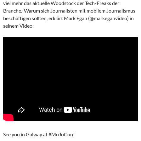
viel mehr das aktuelle Woodstock der Tech-Freaks der
Branche. Warum sich Journalisten mit mobilem Journalismus
beschäftigen sollten, erklärt Mark Egan (@markeganvideo) in
seinem Video:
See you in Galway at #MoJoCon!