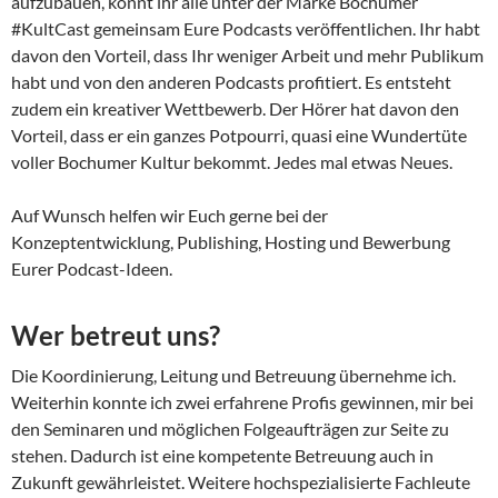
aufzubauen, könnt ihr alle unter der Marke Bochumer
#KultCast gemeinsam Eure Podcasts veröffentlichen. Ihr habt
davon den Vorteil, dass Ihr weniger Arbeit und mehr Publikum
habt und von den anderen Podcasts profitiert. Es entsteht
zudem ein kreativer Wettbewerb. Der Hörer hat davon den
Vorteil, dass er ein ganzes Potpourri, quasi eine Wundertüte
voller Bochumer Kultur bekommt. Jedes mal etwas Neues.
Auf Wunsch helfen wir Euch gerne bei der
Konzeptentwicklung, Publishing, Hosting und Bewerbung
Eurer Podcast-Ideen.
Wer betreut uns?
Die Koordinierung, Leitung und Betreuung übernehme ich.
Weiterhin konnte ich zwei erfah­rene Profis gewinnen, mir bei
den Seminaren und mög­lichen Folgeaufträgen zur Seite zu
stehen. Dadurch ist eine kompetente Betreuung auch in
Zukunft gewährleistet. Weitere hochspezialisierte Fachleute