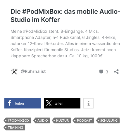
teilen
teilen
#PODMIXBOX
AUDIO
KULTUR
PODCAST
SCHULUNG
TRAINING