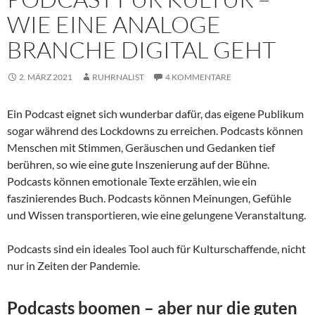
WIE EINE ANALOGE
BRANCHE DIGITAL GEHT
2. MÄRZ 2021
RUHRNALIST
4 KOMMENTARE
Ein Podcast eignet sich wunderbar dafür, das eigene Publikum
sogar während des Lockdowns zu erreichen. Podcasts können
Menschen mit Stimmen, Geräuschen und Gedanken tief
berühren, so wie eine gute Inszenierung auf der Bühne.
Podcasts können emotionale Texte erzählen, wie ein
faszinierendes Buch. Podcasts können Meinungen, Gefühle
und Wissen trans­portieren, wie eine gelungene Veranstal­tung.
Podcasts sind ein ideales Tool auch für Kulturschaffende, nicht
nur in Zeiten der Pandemie.
Podcasts boomen – aber nur die guten