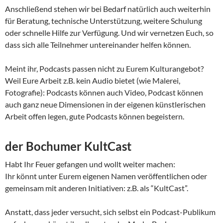
Anschließend stehen wir bei Bedarf natürlich auch weiterhin
für Beratung, technische Unterstützung, weitere Schulung
oder schnelle Hilfe zur Verfügung. Und wir vernetzen Euch, so
dass sich alle Teilnehmer untereinander helfen können.
Meint ihr, Podcasts passen nicht zu Eurem Kulturangebot?
Weil Eure Arbeit z.B. kein Audio bietet (wie Malerei,
Fotografie): Podcasts können auch Video, Podcast können
auch ganz neue Dimensionen in der eigenen künstlerischen
Arbeit offen legen, gute Podcasts können begeistern.
der Bochumer KultCast
Habt Ihr Feuer gefangen und wollt weiter machen:
Ihr könnt unter Eurem eigenen Namen veröffent­lichen oder
gemeinsam mit anderen Initiativen: z.B. als “KultCast”.
Anstatt, dass jeder versucht, sich selbst ein Podcast-Publikum